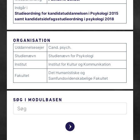
Indgår i
Studieordning for kandidatuddannelsen i Psykologi 2015
samt kandidatsidefagsstudieordning i psykologi 2018
ORGANISATION
Uddannelsesejer
Cand. psych.
Studienævn
Studienævn for Psykologi
Institut
Institut for Kultur og Kommunikation
Det Humanistiske og
Fakultet
Samfundsvidenskabelige Fakultet
SØG I MODULBASEN
y