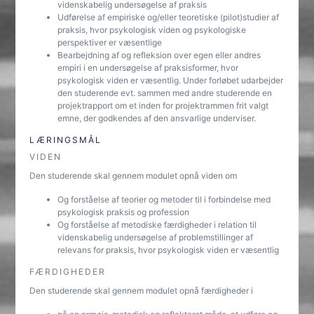
videnskabelig undersøgelse af praksis
Udførelse af empiriske og/eller teoretiske (pilot)studier af
praksis, hvor psykologisk viden og psykologiske
perspektiver er væsentlige
Bearbejdning af og refleksion over egen eller andres
empiri i en undersøgelse af praksisformer, hvor
psykologisk viden er væsentlig. Under forløbet udarbejder
den studerende evt. sammen med andre studerende en
projektrapport om et inden for projektrammen frit valgt
emne, der godkendes af den ansvarlige underviser.
LÆRINGSMÅL
VIDEN
Den studerende skal gennem modulet opnå viden om
Og forståelse af teorier og metoder til i forbindelse med
psykologisk praksis og profession
Og forståelse af metodiske færdigheder i relation til
videnskabelig undersøgelse af problemstillinger af
relevans for praksis, hvor psykologisk viden er væsentlig
FÆRDIGHEDER
Den studerende skal gennem modulet opnå færdigheder i