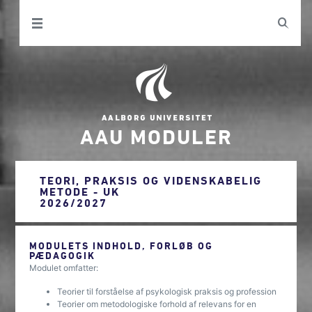
AAU MODULER
TEORI, PRAKSIS OG VIDENSKABELIG
METODE - UK
2026/2027
MODULETS INDHOLD, FORLØB OG
PÆDAGOGIK
Modulet omfatter:
Teorier til forståelse af psykologisk praksis og profession
Teorier om metodologiske forhold af relevans for en