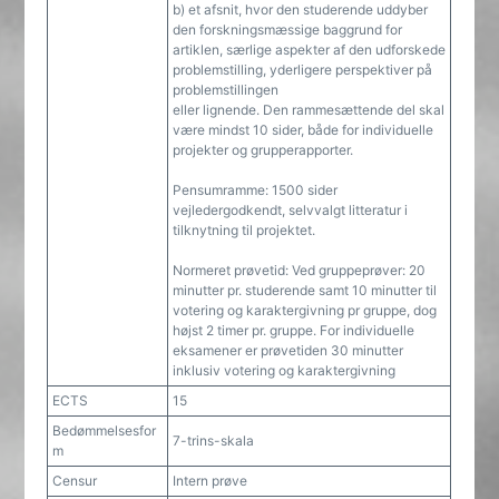
b) et afsnit, hvor den studerende uddyber
den forskningsmæssige baggrund for
artiklen, særlige aspekter af den udforskede
problemstilling, yderligere perspektiver på
problemstillingen
eller lignende. Den rammesættende del skal
være mindst 10 sider, både for individuelle
projekter og grupperapporter.
Pensumramme: 1500 sider
vejledergodkendt, selvvalgt litteratur i
tilknytning til projektet.
Normeret prøvetid: Ved gruppeprøver: 20
minutter pr. studerende samt 10 minutter til
votering og karaktergivning pr gruppe, dog
højst 2 timer pr. gruppe. For individuelle
eksamener er prøvetiden 30 minutter
inklusiv votering og karaktergivning
ECTS
15
Bedømmelsesfor
7-trins-skala
m
Censur
Intern prøve