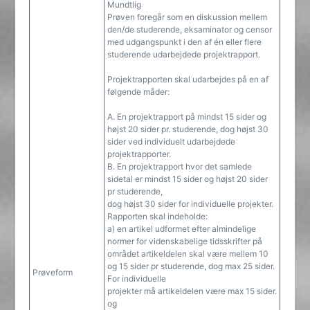
Mundtlig
Prøven foregår som en diskussion mellem
den/de studerende, eksaminator og censor
med udgangspunkt i den af én eller flere
studerende udarbejdede projektrapport.
Projektrapporten skal udarbejdes på en af
følgende måder:
A. En projektrapport på mindst 15 sider og
højst 20 sider pr. studerende, dog højst 30
sider ved individuelt udarbejdede
projektrapporter.
B. En projektrapport hvor det samlede
sidetal er mindst 15 sider og højst 20 sider
pr studerende,
dog højst 30 sider for individuelle projekter.
Rapporten skal indeholde:
a) en artikel udformet efter almindelige
normer for videnskabelige tidsskrifter på
området artikeldelen skal være mellem 10
og 15 sider pr studerende, dog max 25 sider.
Prøveform
For individuelle
projekter må artikeldelen være max 15 sider.
og