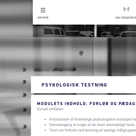
GENVEJE
AAU UDDANNELS
PSYKOLOGISK TESTNING
MODULETS INDHOLD, FORLØB OG PÆDAG
Kurset omfatter:
Introduktion til forskellige psykologiske testtyper 
Gennemgang af nogle af de mest almindelige tests
Teori om forhold ved testning af særlige målgrupper,