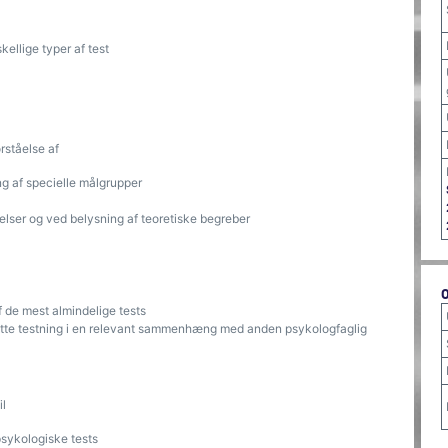
kellige typer af test
ståelse af
ing af specielle målgrupper
elser og ved belysning af teoretiske begreber
 de mest almindelige tests
sætte testning i en relevant sammenhæng med anden psykologfaglig
l
psykologiske tests