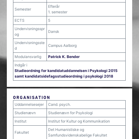
Efterår
Semester
1. semester
ECTS
5
Undervisningsspr
Dansk
og
Undervisningsste
Campus Aalborg
d
Modulansvarlig
Patrick K. Bender
Indgår i
Studieordning for kandidatuddannelsen i Psykologi 2015
samt kandidatsidefagsstudieordning i psykologi 2018
ORGANISATION
Uddannelsesejer
Cand. psych.
Studienævn
Studienævn for Psykologi
Institut
Institut for Kultur og Kommunikation
Det Humanistiske og
Fakultet
Samfundsvidenskabelige Fakultet