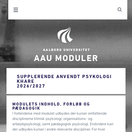
AAU MODULER
SUPPLERENDE ANVENDT PSYKOLOGI
KHARE
2026/2027
MODULETS INDHOLD, FORLØB OG
PÆDAGOGIK
I forbindelse med modulet udbydes der kurser omfattende
disciplinerne klinisk psykologi, organisations- og
arbejdspsykologi, samt pædagogisk psykologi. Endvidere kan
der udbydes kurser i andre relevante discipliner. For hver