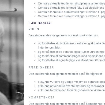
Centrale aktuelle teorier om disciplinens anvendte
Centrale aktuelle teorier med fokus på disciplinens
Centrale teoretiske problemstillinger i relation til
Centrale teoretiske problemstillinger i relation til p
LÆRINGSMÅL
VIDEN
Den studerende skal gennem modulet opnå viden om
og forståelse af disciplinens centrale og aktuelle t
indenfor området
og forståelse af de centrale og aktuelle udredning
og forståelse af sammenhængen med disciplinens ps
og forståelse af egne faglige kvalifikationer ift pro
FÆRDIGHEDER
Den studerende skal gennem modulet opnå færdigheder i
at kunne vurdere og vælge mellem de centrale og ak
at kunne anvende relevante metoder og redskaber t
at kunne formidle den forskningsbaserede viden om 
KOMPETENCER
Den studerende skal gennem modulet opnå kompetencer ti