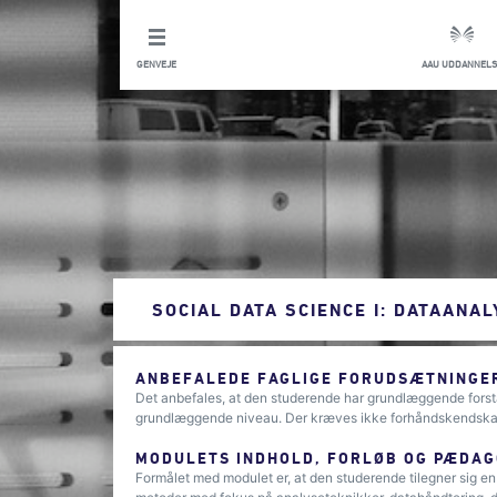
GENVEJE
AAU UDDANNELS
SOCIAL DATA SCIENCE I: DATAANA
ANBEFALEDE FAGLIGE FORUDSÆTNINGER
Det anbefales, at den studerende har grundlæggende forst
grundlæggende niveau. Der kræves ikke forhåndskendskab 
MODULETS INDHOLD, FORLØB OG PÆDAG
Formålet med modulet er, at den studerende tilegner sig en