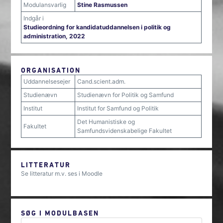
Modulansvarlig
Stine Rasmussen
Indgår i
Studieordning for kandidatuddannelsen i politik og
administration, 2022
ORGANISATION
Uddannelsesejer
Cand.scient.adm.
Studienævn
Studienævn for Politik og Samfund
Institut
Institut for Samfund og Politik
Det Humanistiske og
Fakultet
Samfundsvidenskabelige Fakultet
LITTERATUR
Se litteratur m.v. ses i Moodle
SØG I MODULBASEN