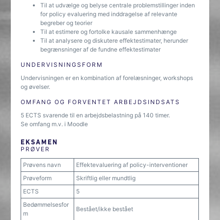
Til at udvælge og belyse centrale problemstillinger inden
for policy evaluering med inddragelse af relevante
begreber og teorier
Til at estimere og fortolke kausale sammenhænge
Til at analysere og diskutere effektestimater, herunder
begrænsninger af de fundne effektestimater
UNDERVISNINGSFORM
Undervisningen er en kombination af forelæsninger, workshops
og øvelser.
OMFANG OG FORVENTET ARBEJDSINDSATS
5 ECTS svarende til en arbejdsbelastning på 140 timer.
Se omfang m.v. i Moodle
EKSAMEN
PRØVER
Prøvens navn
Effektevaluering af policy-interventioner
Prøveform
Skriftlig eller mundtlig
ECTS
5
Bedømmelsesfor
Bestået/ikke bestået
m