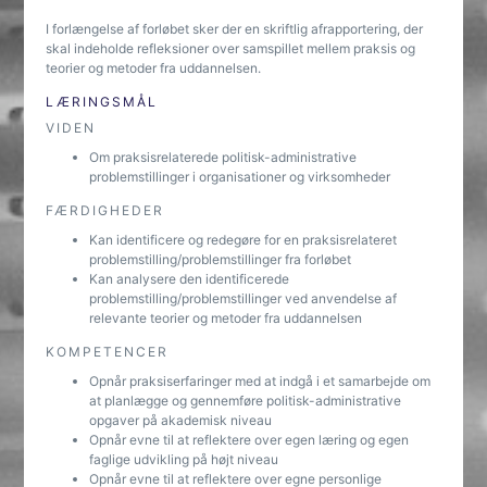
I forlængelse af forløbet sker der en skriftlig afrapportering, der
skal indeholde refleksioner over samspillet mellem praksis og
teorier og metoder fra uddannelsen.
LÆRINGSMÅL
VIDEN
Om praksisrelaterede politisk-administrative
problemstillinger i organisationer og virksomheder
FÆRDIGHEDER
Kan identificere og redegøre for en praksisrelateret
problemstilling/problemstillinger fra forløbet
Kan analysere den identificerede
problemstilling/problemstillinger ved anvendelse af
relevante teorier og metoder fra uddannelsen
KOMPETENCER
Opnår praksiserfaringer med at indgå i et samarbejde om
at planlægge og gennemføre politisk-administrative
opgaver på akademisk niveau
Opnår evne til at reflektere over egen læring og egen
faglige udvikling på højt niveau
Opnår evne til at reflektere over egne personlige