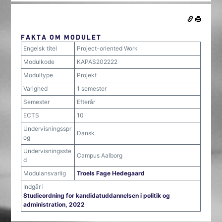
FAKTA OM MODULET
Engelsk titel
Project-oriented Work
Modulkode
KAPAS202222
Modultype
Projekt
Varighed
1 semester
Semester
Efterår
ECTS
10
Undervisningsspr
Dansk
og
Undervisningsste
Campus Aalborg
d
Modulansvarlig
Troels Fage Hedegaard
Indgår i
Studieordning for kandidatuddannelsen i politik og
administration, 2022