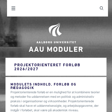
AAU MODULER
PROJEKTORIENTERET FORLØB
2026/2027
MODULETS INDHOLD, FORLØB OG
PÆDAGOGIK
Projektorienterede forløb er en mulighed for at kombinere teorier
og metoder fra uddannelsen med en politisk og administrativ
praksis i organisationer og virksomheder. Projektorienterede
forløb skal have et uddannelsessigte, og arbejdsopgaverne, der
indgår i forløbet, skal være på akademisk niveau.