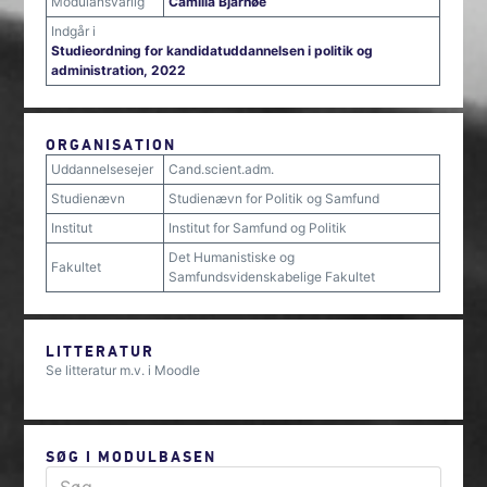
Modulansvarlig
Camilla Bjarnøe
Indgår i
Studieordning for kandidatuddannelsen i politik og
administration, 2022
ORGANISATION
Uddannelsesejer
Cand.scient.adm.
Studienævn
Studienævn for Politik og Samfund
Institut
Institut for Samfund og Politik
Det Humanistiske og
Fakultet
Samfundsvidenskabelige Fakultet
LITTERATUR
Se litteratur m.v. i Moodle
SØG I MODULBASEN