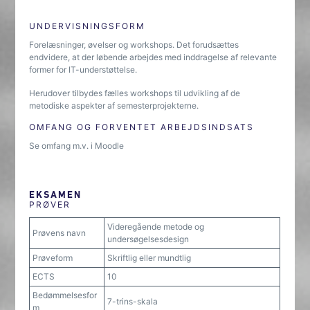
UNDERVISNINGSFORM
Forelæsninger, øvelser og workshops. Det forudsættes
endvidere, at der løbende arbejdes med inddragelse af relevante
former for IT-understøttelse.
Herudover tilbydes fælles workshops til udvikling af de
metodiske aspekter af semesterprojekterne.
OMFANG OG FORVENTET ARBEJDSINDSATS
Se omfang m.v. i Moodle
EKSAMEN
PRØVER
Videregående metode og
Prøvens navn
undersøgelsesdesign
Prøveform
Skriftlig eller mundtlig
ECTS
10
Bedømmelsesfor
7-trins-skala
m