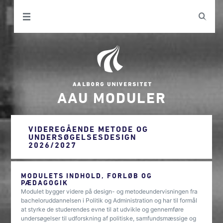
AAU MODULER
VIDEREGÅENDE METODE OG
UNDERSØGELSESDESIGN
2026/2027
MODULETS INDHOLD, FORLØB OG
PÆDAGOGIK
Modulet bygger videre på design- og metodeundervisningen fra
bacheloruddannelsen i Politik og Administration og har til formål
at styrke de studerendes evne til at udvikle og gennemføre
undersøgelser til udforskning af politiske, samfundsmæssige og