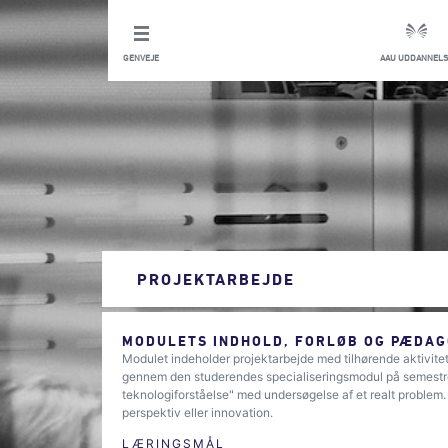
GENVEJE
AAU UDDANNELS
PROJEKTARBEJDE
MODULETS INDHOLD, FORLØB OG PÆDAG
Modulet indeholder projektarbejde med tilhørende aktivit
gennem den studerendes specialiseringsmodul på semestre
teknologiforståelse" med undersøgelse af et realt problem. 
perspektiv eller innovation.
LÆRINGSMÅL