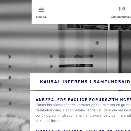
GENVEJE
AAU UDDANNELS
KAUSAL INFERENS I SAMFUNDSVI
ANBEFALEDE FAGLIGE FORUDSÆTNINGER
Kurset har videregående karakter og forudsætter en grund
databehandling. Det anbefales, at den studerende har best
politik og administration eller har tilsvarende viden fra
til kausal inferens.