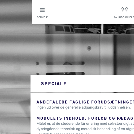
GENVEJE
AAU UDDANNELS
SPECIALE
ANBEFALEDE FAGLIGE FORUDSÆTNINGER
Ingen ud over de generelle adgangskrav til uddannelsen.
MODULETS INDHOLD, FORLØB OG PÆDAG
Målet er, at de studerende får erfaring med selvstændigt at
dybdegående teoretisk og metodisk behandling af en afgræns