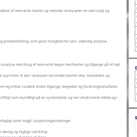
else af relevante teorier og metoder analyserer en selvvalgt og
ig problemstilling, som giver mulighed for selv-stændig analyse,
analyse med brug af relevante begre-ber/teorier og tilgange på et højt
sig kritisk til det i analysen anvendte teoreti-ske, metodiske og
e og kritisk vurdere andre tilgange, begreber og forskningsresultater
iftligt som mundtligt på en systematisk og vel-struktureret måde og i
fagligt samt indgå i projektorganiseringer
 læring og faglige udvikling