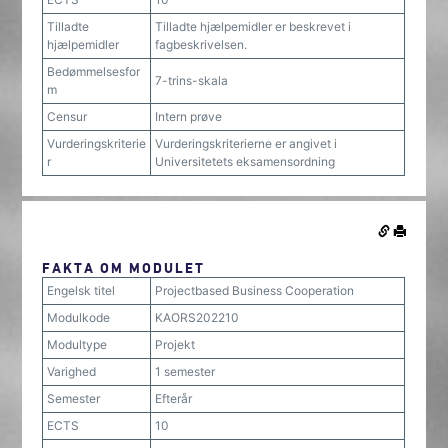
Tilladte
Tilladte hjælpemidler er beskrevet i
hjælpemidler
fagbeskrivelsen.
Bedømmelsesfor
7-trins-skala
m
Censur
Intern prøve
Vurderingskriterie
Vurderingskriterierne er angivet i
r
Universitetets eksamensordning
FAKTA OM MODULET
Engelsk titel
Projectbased Business Cooperation
Modulkode
KAORS202210
Modultype
Projekt
Varighed
1 semester
Semester
Efterår
ECTS
10