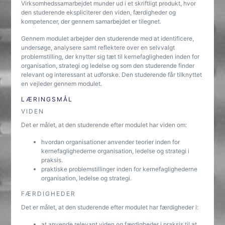
Virksomhedssamarbejdet munder ud i et skriftligt produkt, hvor
den studerende ekspliciterer den viden, færdigheder og
kompetencer, der gennem samarbejdet er tilegnet.
Gennem modulet arbejder den studerende med at identificere,
undersøge, analysere samt reflektere over en selvvalgt
problemstilling, der knytter sig tæt til kernefagligheden inden for
organisation, strategi og ledelse og som den studerende finder
relevant og interessant at udforske. Den studerende får tilknyttet
en vejleder gennem modulet.
LÆRINGSMÅL
VIDEN
Det er målet, at den studerende efter modulet har viden om:
hvordan organisationer anvender teorier inden for
kernefaglighederne organisation, ledelse og strategi i
praksis.
praktiske problemstillinger inden for kernefaglighederne
organisation, ledelse og strategi.
FÆRDIGHEDER
Det er målet, at den studerende efter modulet har færdigheder i:
at anvende relevant viden og færdigheder i praksis til at