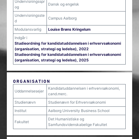
Undervisningsspr
Dansk og engelsk
og
Undervisningsste
Campus Aalborg
d
Modulansvarlig
Louise Brøns Kringelum
Indgår i
Studieordning for kandidatuddannelsen i erhvervsøkonomi
(organisation, strategi og ledelse), 2022
Studieordning for kandidatuddannelsen i erhvervsøkonomi
(organisation, strategi og ledelse), 2025
ORGANISATION
Kandidatuddannelsen i erhvervsøkonomi,
Uddannelsesejer
cand.merc.
Studienævn
Studienævn for Erhvervsøkonomi
Institut
Aalborg University Business School
Det Humanistiske og
Fakultet
Samfundsvidenskabelige Fakultet