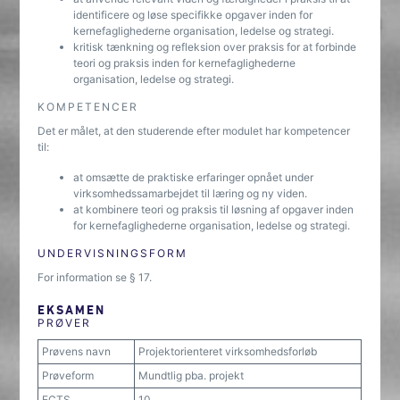
identificere og løse specifikke opgaver inden for
kernefaglighederne organisation, ledelse og strategi.
kritisk tænkning og refleksion over praksis for at forbinde
teori og praksis inden for kernefaglighederne
organisation, ledelse og strategi.
KOMPETENCER
Det er målet, at den studerende efter modulet har kompetencer
til:
at omsætte de praktiske erfaringer opnået under
virksomhedssamarbejdet til læring og ny viden.
at kombinere teori og praksis til løsning af opgaver inden
for kernefaglighederne organisation, ledelse og strategi.
UNDERVISNINGSFORM
For information se § 17.
EKSAMEN
PRØVER
Prøvens navn
Projektorienteret virksomhedsforløb
Prøveform
Mundtlig pba. projekt
ECTS
10