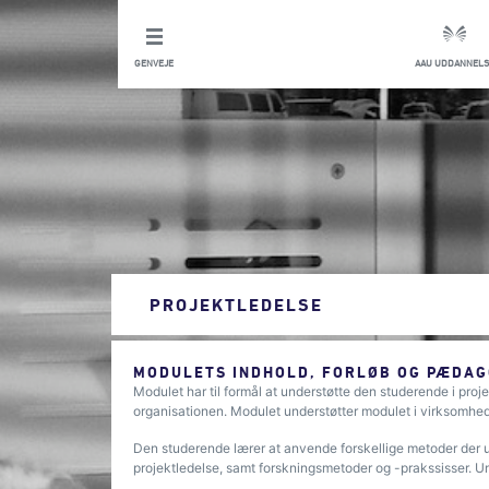
GENVEJE
AAU UDDANNELS
PROJEKTLEDELSE
MODULETS INDHOLD, FORLØB OG PÆDAG
Modulet har til formål at understøtte den studerende i proje
organisationen. Modulet understøtter modulet i virksomhe
Den studerende lærer at anvende forskellige metoder der und
projektledelse, samt forskningsmetoder og -prakssisser. U