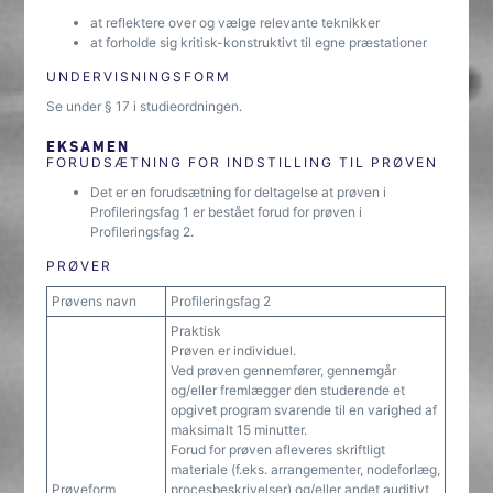
at reflektere over og vælge relevante teknikker
at forholde sig kritisk-konstruktivt til egne præstationer
UNDERVISNINGSFORM
Se under § 17 i studieordningen.
EKSAMEN
FORUDSÆTNING FOR INDSTILLING TIL PRØVEN
Det er en forudsætning for deltagelse at prøven i
Profileringsfag 1 er bestået forud for prøven i
Profileringsfag 2.
PRØVER
Prøvens navn
Profileringsfag 2
Praktisk
Prøven er individuel.
Ved prøven gennemfører, gennemgår
og/eller fremlægger den studerende et
opgivet program svarende til en varighed af
maksimalt 15 minutter.
Forud for prøven afleveres skriftligt
materiale (f.eks. arrangementer, nodeforlæg,
Prøveform
procesbeskrivelser) og/eller andet auditivt