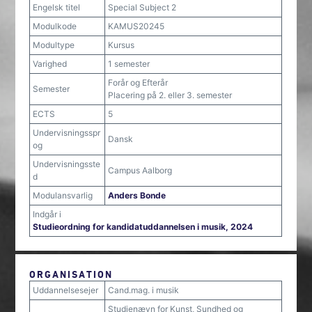
Engelsk titel
Special Subject 2
Modulkode
KAMUS20245
Modultype
Kursus
Varighed
1 semester
Forår og Efterår
Semester
Placering på 2. eller 3. semester
ECTS
5
Undervisningsspr
Dansk
og
Undervisningsste
Campus Aalborg
d
Modulansvarlig
Anders Bonde
Indgår i
Studieordning for kandidatuddannelsen i musik, 2024
ORGANISATION
Uddannelsesejer
Cand.mag. i musik
Studienævn for Kunst, Sundhed og