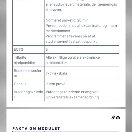
eller audiovisuelt materiale, der gennemgås
til prøven.
Normeret prøvetid: 20 min.
Prøven bedømmes af eksaminator og intern
medbedømmer.
Programmet afleveres på et af
studienævnet fastsat tidspunkt.
ECTS
5
Tilladte
Alle skriftlige og alle elektroniske
hjælpemidler
hjælpemidler
Bedømmelsesfor
7-trins-skala
m
Censur
Intern prøve
Vurderingskriterie
Vurderingskriterierne er angivet i
r
Universitetets eksamensordning
FAKTA OM MODULET