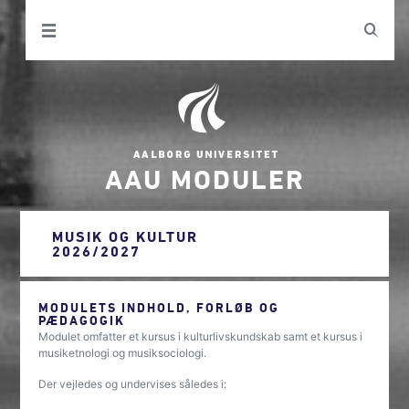
AAU MODULER
MUSIK OG KULTUR
2026/2027
MODULETS INDHOLD, FORLØB OG
PÆDAGOGIK
Modulet omfatter et kursus i kulturlivskundskab samt et kursus i
musiketnologi og musiksociologi.
Der vejledes og undervises således i: