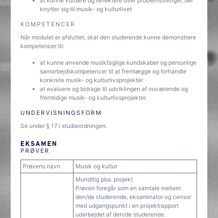
at kunne vurdere og reflektere over problemstillinger, der
knytter sig til musik- og kulturlivet
KOMPETENCER
Når modulet er afsluttet, skal den studerende kunne demonstrere
kompetencer til:
at kunne anvende musikfaglige kundskaber og personlige
samarbejdskompetencer til at fremlægge og forhandle
konkrete musik- og kulturlivsprojekter
at evaluere og bidrage til udviklingen af nuværende og
fremtidige musik- og kulturlivsprojekter.
UNDERVISNINGSFORM
Se under § 17 i studieordningen.
EKSAMEN
PRØVER
Prøvens navn
Musik og kultur
Mundtlig pba. projekt
Prøven foregår som en samtale mellem
den/de studerende, eksaminator og censor
med udgangspunkt i en projektrapport
udarbejdet af den/de studerende.