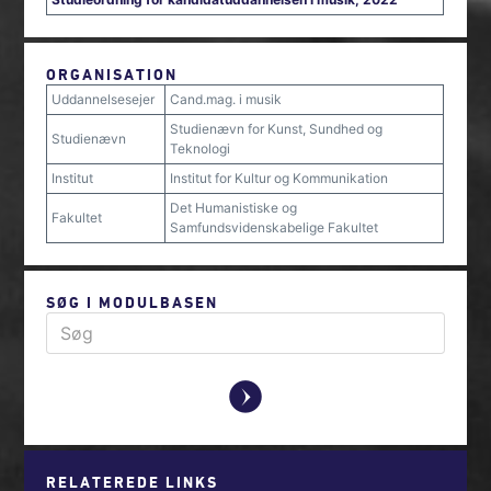
ORGANISATION
Uddannelsesejer
Cand.mag. i musik
Studienævn for Kunst, Sundhed og
Studienævn
Teknologi
Institut
Institut for Kultur og Kommunikation
Det Humanistiske og
Fakultet
Samfundsvidenskabelige Fakultet
SØG I MODULBASEN
y
RELATEREDE LINKS