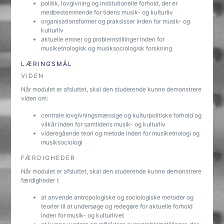
politik, lovgivning og institutionelle forhold, der er
medbestemmende for tidens musik- og kulturliv
organisationsformer og praksisser inden for musik- og
kulturliv
aktuelle emner og problemstillinger inden for
musiketnologisk og musiksociologisk forskning
LÆRINGSMÅL
VIDEN
Når modulet er afsluttet, skal den studerende kunne demonstrere
viden om:
centrale lovgivningsmæssige og kulturpolitiske forhold og
vilkår inden for samtidens musik- og kulturliv
videregående teori og metode inden for musiketnologi og
musiksociologi
FÆRDIGHEDER
Når modulet er afsluttet, skal den studerende kunne demonstrere
færdigheder i:
at anvende antropologiske og sociologiske metoder og
teorier til at undersøge og redegøre for aktuelle forhold
inden for musik- og kulturlivet