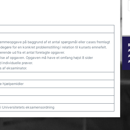
 hjemmeopgave på baggrund af et antal spørgsmål eller cases fremlagt
egøre for en konkret problemstilling i relation til kursets emnefelt.
ende ud fra et antal forelagte opgaver.
A
else af opgaven. Opgaven må have et omfang højst 8 sider
d individuelle prøver.
 af eksaminator.
ske hjælpemidler
t i Universitetets eksamensordning