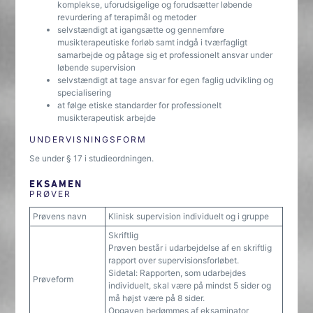
komplekse, uforudsigelige og forudsætter løbende
revurdering af terapimål og metoder
selvstændigt at igangsætte og gennemføre
musikterapeutiske forløb samt indgå i tværfagligt
samarbejde og påtage sig et professionelt ansvar under
løbende supervision
selvstændigt at tage ansvar for egen faglig udvikling og
specialisering
at følge etiske standarder for professionelt
musikterapeutisk arbejde
UNDERVISNINGSFORM
Se under § 17 i studieordningen.
EKSAMEN
PRØVER
Prøvens navn
Klinisk supervision individuelt og i gruppe
Skriftlig
Prøven består i udarbejdelse af en skriftlig
rapport over supervisionsforløbet.
Sidetal: Rapporten, som udarbejdes
Prøveform
individuelt, skal være på mindst 5 sider og
må højst være på 8 sider.
Opgaven bedømmes af eksaminator