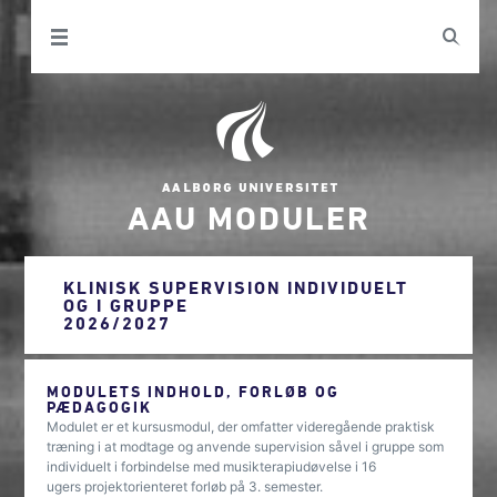
AAU MODULER
KLINISK SUPERVISION INDIVIDUELT
OG I GRUPPE
2026/2027
MODULETS INDHOLD, FORLØB OG
PÆDAGOGIK
Modulet er et kursusmodul, der omfatter videregående praktisk
træning i at modtage og anvende supervision såvel i gruppe som
individuelt i forbindelse med musikterapiudøvelse i 16
ugers projektorienteret forløb på 3. semester.