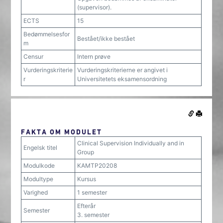
(supervisor).
ECTS
15
Bedømmelsesfor
Bestået/ikke bestået
m
Censur
Intern prøve
Vurderingskriterie
Vurderingskriterierne er angivet i
r
Universitetets eksamensordning
FAKTA OM MODULET
Clinical Supervision Individually and in
Engelsk titel
Group
Modulkode
KAMTP20208
Modultype
Kursus
Varighed
1 semester
Efterår
Semester
3. semester