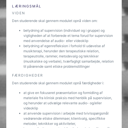
LÆRINGSMÅL
VIDEN
Den studerende skal gennem modulet opnå viden om:
betydning af supervision (individuel og i gruppe) og
vigtigheden af at forberede et tema forud for supervision
med anvendelse af audio- eller videoklip
betydning af egenrefleksion i forhold til udøvelse af
musikterapi, herunder den terapeutiske relation,
terapeutrolle, rammer, metodevalg og teknikker
(musikalske og verbale), tværfagligt samarbejde, relation
til pårørende samt etiske problemstillinger
FÆRDIGHEDER
Den studerende skal gennem modulet opnå færdigheder i:
at give en fokuseret præsentation og formidling af
materiale fra klinisk praksis med henblik på supervision,
og herunder at udvælge relevante audio- og/eller
videoklip
at anvende supervision i arbejde med tvivlsspørgsmål
vedrørende etiske dilemmaer, klientvalg, specifikke
metoder, teknikker og aktiviteter,