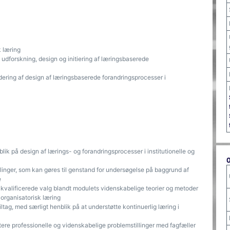
k læring
udforskning, design og initiering af læringsbaserede
dering af design af læringsbaserede forandringsprocesser i
k på design af lærings- og forandringsprocesser i institutionelle og
llinger, som kan gøres til genstand for undersøgelse på baggrund af
e
kvalificerede valg blandt modulets videnskabelige teorier og metoder
 organisatorisk læring
tag, med særligt henblik på at understøtte kontinuerlig læring i
ere professionelle og videnskabelige problemstillinger med fagfæller