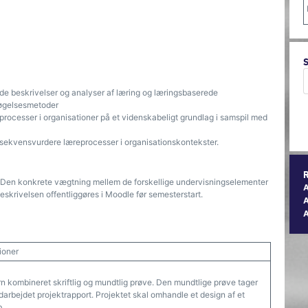
de beskrivelser og analyser af læring og læringsbaserede
søgelsesmetoder
processer i organisationer på et videnskabeligt grundlag i samspil med
sekvensvurdere læreprocesser i organisationskontekster.
7. Den konkrete vægtning mellem de forskellige undervisningselementer
skrivelsen offentliggøres i Moodle før semesterstart.
A
ioner
n kombineret skriftlig og mundtlig prøve. Den mundtlige prøve tager
arbejdet projektrapport. Projektet skal omhandle et design af et
b.