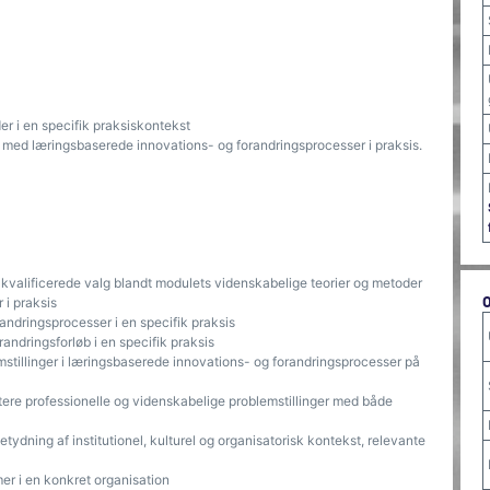
r i en specifik praksiskontekst
lse med læringsbaserede innovations- og forandringsprocesser i praksis.
kvalificerede valg blandt modulets videnskabelige teorier og metoder
 i praksis
randringsprocesser i en specifik praksis
andringsforløb i en specifik praksis
mstillinger i læringsbaserede innovations- og forandringsprocesser på
tere professionelle og videnskabelige problemstillinger med både
ydning af institutionel, kulturel og organisatorisk kontekst, relevante
er i en konkret organisation