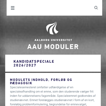
AAU MODULER
KANDIDATSPECIALE
2026/2027
MODULETS INDHOLD, FORLØB OG
PÆDAGOGIK
Specialesemesteret omfatter udfærdigelse af en
specialeafhandling om et emne, som den studerende vælger frit
inden for uddannelsens fagområde. Specialeemnet godkendes af
studienævnet. Emnet forelægges studienævnet i form af en kort,
foreløbig problemformulering, begrundelse for emnevalget,