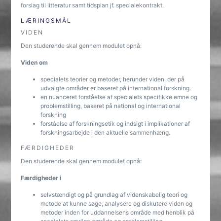
forslag til litteratur samt tidsplan jf. specialekontrakt.
LÆRINGSMÅL
VIDEN
Den studerende skal gennem modulet opnå:
Viden om
specialets teorier og metoder, herunder viden, der på
udvalgte områder er baseret på international forskning.
en nuanceret forståelse af specialets specifikke emne og
problemstilling, baseret på national og international
forskning
forståelse af forskningsetik og indsigt i implikationer af
forskningsarbejde i den aktuelle sammenhæng.
FÆRDIGHEDER
Den studerende skal gennem modulet opnå:
Færdigheder i
selvstændigt og på grundlag af videnskabelig teori og
metode at kunne søge, analysere og diskutere viden og
metoder inden for uddannelsens område med henblik på