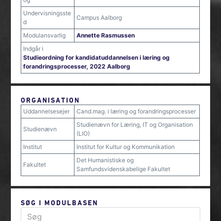
Undervisningsste
Campus Aalborg
d
Modulansvarlig
Annette Rasmussen
Indgår i
Studieordning for kandidatuddannelsen i læring og
forandringsprocesser, 2022 Aalborg
ORGANISATION
Uddannelsesejer
Cand.mag. i læring og forandringsprocesser
Studienævn for Læring, IT og Organisation
Studienævn
(LIO)
Institut
Institut for Kultur og Kommunikation
Det Humanistiske og
Fakultet
Samfundsvidenskabelige Fakultet
SØG I MODULBASEN