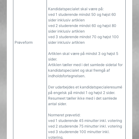
Kandidatspecialet skal være på:
ved 1 studerende mindst 50 og højst 60
sider inklusiv artiklen
ved 2 studerende mindst 60 og højst 80
sider inklusiv artiklen
ved 3 studerende mindst 70 og højst 100
Prøveform
sider inklusiv artiklen
Artiklen skal være på mindst 3 og højst 5
sider.
Artiklen tæller med i det samlede sidetal for
kandidatspecialet og skal fremgå af
indholdsfortegnelsen.
Der udarbejdes et kandidatspecialeresumé
på engelsk på mindst 1 og højst 2 sider.
Resumeet tæller ikke med i det samlede
antal sider.
Normeret prøvetid:
ved 1 studerende 45 minutter inkl. votering
ved 2 studerende 75 minutter inkl. votering
ved 3 studerende 100 minutter inkl.
votering.