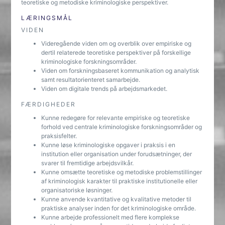
teoretiske og metodiske kriminologiske perspektiver.
LÆRINGSMÅL
VIDEN
Videregående viden om og overblik over empiriske og
dertil relaterede teoretiske perspektiver på forskellige
kriminologiske forskningsområder.
Viden om forskningsbaseret kommunikation og analytisk
samt resultatorienteret samarbejde.
Viden om digitale trends på arbejdsmarkedet.
FÆRDIGHEDER
Kunne redegøre for relevante empiriske og teoretiske
forhold ved centrale kriminologiske forskningsområder og
praksisfelter.
Kunne løse kriminologiske opgaver i praksis i en
institution eller organisation under forudsætninger, der
svarer til fremtidige arbejdsvilkår.
Kunne omsætte teoretiske og metodiske problemstillinger
af kriminologisk karakter til praktiske institutionelle eller
organisatoriske løsninger.
Kunne anvende kvantitative og kvalitative metoder til
praktiske analyser inden for det kriminologiske område.
Kunne arbejde professionelt med flere komplekse