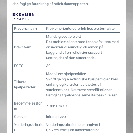
den faglige forankring af refleksionsrapporten.
EKSAMEN
PRØVER
Prøvens navn
Problemorienteret forløb hos ekstern aktør
Mundtlig pba. projekt
Det problemorienterede forløb afsluttes med
Prøveform
en individuel mundtlig eksamen på
baggrund af en refleksionsrapport
udarbejdet af den studerende.
ECTS
30
Med visse hjælpemidler:
Skriftlige og elektroniske hjælpemidler, hvis
Tilladte
omfang og karakter fastsættes af
hjælpemidler
studienævnet. Nærmere specifikationer
fremgår af gældende semesterbeskrivelser.
Bedømmelsesfor
7-trins-skala
m
Censur
Intern prøve
Vurderingskriterie
Vurderingskriterierne er angivet i
r
Universitetets eksamensordning