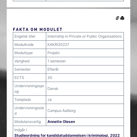
FAKTA OM MODULET
Engelsk titel
Internship in Private or Public Organisations
Modulkode
KAKRI20227
Modultype
Projekt
Varighed
1 semester
Semester
Efterår
ECTS
30
Undervisningsspr
Dansk
og
Tomplads
Ja
Undervisningsste
Campus Aalborg
d
Modulansvarlig
Annette Olesen
Indgår i
Studieordning for kandidatuddannelsen i kriminologi, 2022