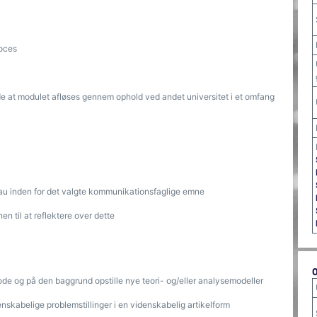
roces
de at modulet afløses gennem ophold ved andet universitet i et omfang
veau inden for det valgte kommunikationsfaglige emne
n til at reflektere over dette
ode og på den baggrund opstille nye teori- og/eller analysemodeller
skabelige problemstillinger i en videnskabelig artikelform