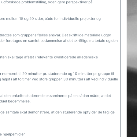
n udforskede problemstilling, yderligere perspektiver på
 mellem 15 og 20 sider, både for individuelle projekter og
agtes som gruppens fælles ansvar. Det skriftlige materiale udgør
der foretages en samlet bedømmelse af det skriftlige materiale og den
orten skal tage afsæt i relevante kvalificerede akademiske
 normeret til 20 minutter pr. studerende og 10 minutter pr. gruppe til
højst i alt to timer ved store grupper, 30 minutter i alt ved individuelle
al den enkelte studerende eksamineres på en sådan måde, at det
viduel bedømmelse.
ge samtale skal demonstrere, at den studerende opfylder de faglige
ske hjælpemidler