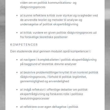
viden om en politisk kommunikations- og
rådgivningsproces
at kunne reflektere kritisk over styrker og svagheder ved
de anvendte teorier og metoder til analyse og
undersøgelse af politisk ekspertrådgivning
at kritisk vurdere en given politisk rådgivningsproces ud
fra forskellige teoretiske positioner
KOMPETENCER
Den studerende skal gennem modulet opnå kompetencer i:
at navigere i kompleksiteten i politisk ekspertrådgivning
på baggrund af teoretisk drevne analyser
at beskrive problemstillinger knyttet til en konkret politisk
rådgivningsproces, i forhold til politisk legitimitet,
gennemsigtighed og anvendelighed
at indgå refleksivt i offentlige debatter om politisk
ekspertrådgivning og forskeres rolle i politiske
beslutningsprocesser
at reflektere over egen deltagelse i politisk