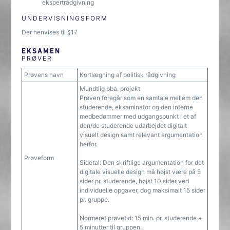
ekspertrådgivning
UNDERVISNINGSFORM
Der henvises til §17
EKSAMEN
PRØVER
Prøvens navn
Kortlægning af politisk rådgivning
Mundtlig pba. projekt
Prøven foregår som en samtale mellem den
studerende, eksaminator og den interne
medbedømmer med udgangspunkt i et af
den/de studerende udarbejdet digitalt
visuelt design samt relevant argumentation
herfor.
Prøveform
Sidetal: Den skriftlige argumentation for det
digitale visuelle design må højst være på 5
sider pr. studerende, højst 10 sider ved
individuelle opgaver, dog maksimalt 15 sider
pr. gruppe.
Normeret prøvetid: 15 min. pr. studerende +
5 minutter til gruppen.