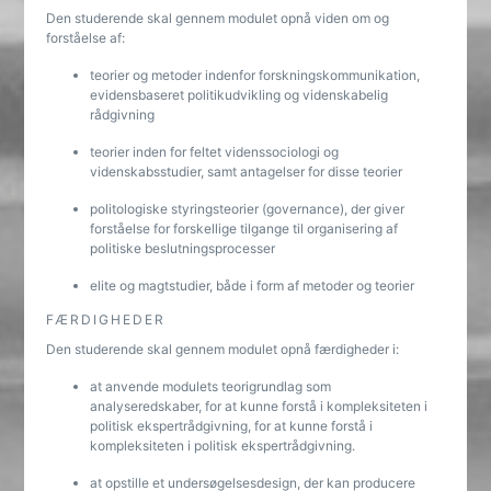
Den studerende skal gennem modulet opnå viden om og
forståelse af:
teorier og metoder indenfor forskningskommunikation,
evidensbaseret politikudvikling og videnskabelig
rådgivning
teorier inden for feltet videnssociologi og
videnskabsstudier, samt antagelser for disse teorier
politologiske styringsteorier (governance), der giver
forståelse for forskellige tilgange til organisering af
politiske beslutningsprocesser
elite og magtstudier, både i form af metoder og teorier
FÆRDIGHEDER
Den studerende skal gennem modulet opnå færdigheder i:
at anvende modulets teorigrundlag som
analyseredskaber, for at kunne forstå i kompleksiteten i
politisk ekspertrådgivning, for at kunne forstå i
kompleksiteten i politisk ekspertrådgivning.
at opstille et undersøgelsesdesign, der kan producere