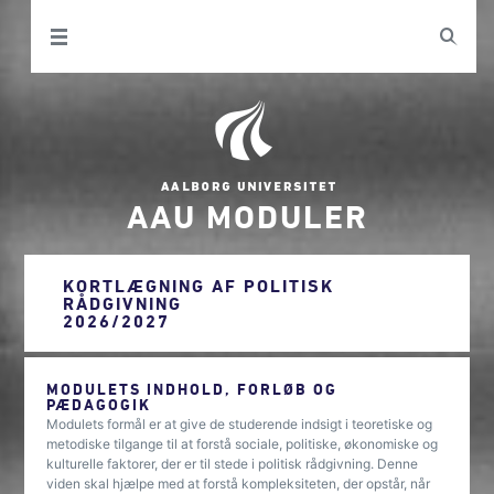
AAU MODULER
KORTLÆGNING AF POLITISK
RÅDGIVNING
2026/2027
MODULETS INDHOLD, FORLØB OG
PÆDAGOGIK
Modulets formål er at give de studerende indsigt i teoretiske og
metodiske tilgange til at forstå sociale, politiske, økonomiske og
kulturelle faktorer, der er til stede i politisk rådgivning. Denne
viden skal hjælpe med at forstå kompleksiteten, der opstår, når