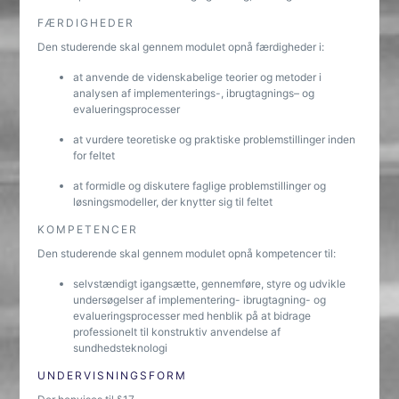
FÆRDIGHEDER
Den studerende skal gennem modulet opnå færdigheder i:
at anvende de videnskabelige teorier og metoder i
analysen af implementerings-, ibrugtagnings– og
evalueringsprocesser
at vurdere teoretiske og praktiske problemstillinger inden
for feltet
at formidle og diskutere faglige problemstillinger og
løsningsmodeller, der knytter sig til feltet
KOMPETENCER
Den studerende skal gennem modulet opnå kompetencer til:
selvstændigt igangsætte, gennemføre, styre og udvikle
undersøgelser af implementering- ibrugtagning- og
evalueringsprocesser med henblik på at bidrage
professionelt til konstruktiv anvendelse af
sundhedsteknologi
UNDERVISNINGSFORM