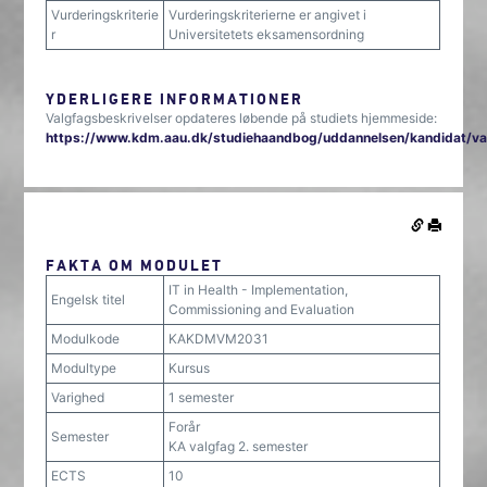
Vurderingskriterie
Vurderingskriterierne er angivet i
r
Universitetets eksamensordning
YDERLIGERE INFORMATIONER
Valgfagsbeskrivelser opdateres løbende på studiets hjemmeside:
https://www.kdm.aau.dk/studiehaandbog/uddannelsen/kandidat/va
FAKTA OM MODULET
IT in Health - Implementation,
Engelsk titel
Commissioning and Evaluation
Modulkode
KAKDMVM2031
Modultype
Kursus
Varighed
1 semester
Forår
Semester
KA valgfag 2. semester
ECTS
10