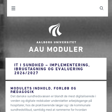
AAU MODULER
IT I SUNDHED – IMPLEMENTERING,
IBRUGTAGNING OG EVALUERING
2026/2027
MODULETS INDHOLD, FORLØB OG
PÆDAGOGIK
Det danske sundhedsvæsen er blandt de mest digitaliserede i
verden og digitale redskaber understøtter arbejdsgange på
hospitaler, hos de praktiserende læger og i de kommunale
sundhedstilbud, samtidig med at rammerne for hvordan