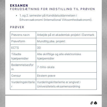
EKSAMEN
FORUDSÆTNING FOR INDSTILLING TIL PRØVEN
1. og 2. semester på Kandidatuddannelsen i
Erhvervsøkonomi (International Virksomhedsøkonomi).
PRØVER
Prøvens navn
Arbejde på et akademisk projekt i Danmark
Prøveform
Mundtlig pba. projekt
ECTS
30
Tilladte
Alle skriftlige og alle elektroniske
hjælpemidler
hjælpemidler
Bedømmelsesfor
7-trins-skala
m
Censur
Ekstern prøve
Vurderingskriterie
Vurderingskriterierne er angivet i
r
Universitetets eksamensordning