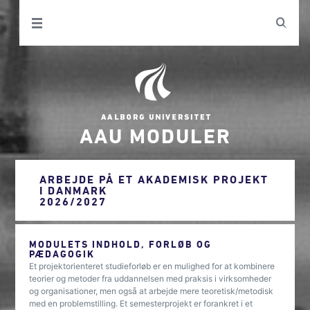
AAU MODULER
ARBEJDE PÅ ET AKADEMISK PROJEKT
I DANMARK
2026/2027
MODULETS INDHOLD, FORLØB OG
PÆDAGOGIK
Et projektorienteret studieforløb er en mulighed for at kombinere
teorier og metoder fra uddannelsen med praksis i virksomheder
og organisationer, men også at arbejde mere teoretisk/metodisk
med en problemstilling. Et semesterprojekt er forankret i et