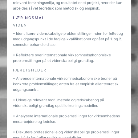
relevant forskningsmiljø, og resultatet er et projekt, hvor der kan
arbejdes såvel teoretisk som metodisk og empirisk.
LÆRINGSMÅL
VIDEN
• Identificere videnskabelige problemstillinger inden for feltet og
med udgangspunkt i de faglige kvalifikationer opnået på 1. og 2.
semester behandle disse.
• Reflektere over internationale virksomhedsøkonomiske
problemstillinger på et videnskabeligt grundlag.
FÆRDIGHEDER
• Anvende internationale virksomhedsøkonomiske teorier på
konkrete problemstillinger, enten fra et empirisk eller teoretisk
udgangspunkt.
• Udvælge relevant teori, metode og redskaber og på
videnskabeligt grundlag opstille løsningsmodeller.
• Analysere internationale problemstillinger for virksomhedens
medarbejdere og ledelse.
• Diskutere professionelle og videnskabelige problemstillinger
med både fagfæller og ikke-specialister.