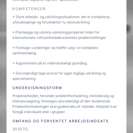
KOMPETENCER
• Styre arbejds- og udviklingssituationer, der er komplekse,
uforudsigelige og forudsætter ny teoriudvikling.
• Planlægge og udvikle udviklingsprojekter inden for
internationale virksomhedsøkonomiske problemstillinger.
• Foretage vurderinger og træffe valg i en kompleks
sammenhæng.
• Argumentere på et videnskabeligt grundlag.
• Selvstændigt tage ansvar for egen faglige udvikling og
specialisering.
UNDERVISNINGSFORM
Projektarbejdet, herunder problemformulering, metodevalg og
litteratursøgning, foretages selvstændigt af den studerende.
Problemformuleringen skal godkendes af vejleder. Arbejdet kan
foregå individuelt eller i grupper.
OMFANG OG FORVENTET ARBEJDSINDSATS
30 ECTS.