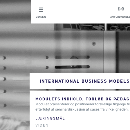
GENVEJE
AAU UDDANNELS
INTERNATIONAL BUSINESS MODELS
MODULETS INDHOLD, FORLØB OG PÆDAG
Modulet præsenterer og positionerer forskellige tilgange ti
efterfulgt af seminardiskussion af cases fra virkeligheden.
LÆRINGSMÅL
VIDEN