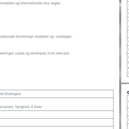
gsmodeller og internationale stra-tegier.
rnationale forretnings-modeller og -strategier.
ninger, cases og seminarer, hvor relevant.
nd Strategies
 eksamen. Varighed: 4 timer