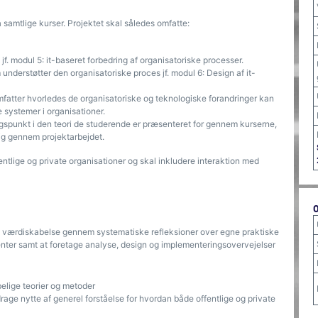
 samtlige kurser. Projektet skal således omfatte:
jf. modul 5: it-baseret forbedring af organisatoriske processer.
understøtter den organisatoriske proces jf. modul 6: Design af it-
fatter hvorledes de organisatoriske og teknologiske forandringer kan
 systemer i organisationer.
punkt i den teori de studerende er præsenteret for gennem kurserne,
sig gennem projektarbejdet.
entlige og private organisationer og skal inkludere interaktion med
t værdiskabelse gennem systematiske refleksioner over egne praktiske
nter samt at foretage analyse, design og implementeringsovervejelser
lige teorier og metoder
rage nytte af generel forståelse for hvordan både offentlige og private