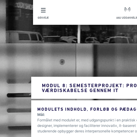
GENVEJE
AAU UDDANNELS
MODUL 8: SEMESTERPROJEKT: PR
VÆRDISKABELSE GENNEM IT
MODULETS INDHOLD, FORLØB OG PÆDAG
Mål:
Formålet med modulet er, med udgangspunkt i en praktisk 
designer, implementerer og faciliterer innovativ, it-basere
studerende opbygger deres interpersonelle kompetencer og 