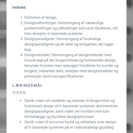
Indhold:
Definition af design.
Designudfordringer: Gennemgang af væsentlige
problemstillinger og udfordringer som skal håndteres, når
man designer it-baserede systemer.
Designparadigmer: Gennemgang af forskellige
designparadigmer og de ideer og antagelser, der ligger
bag.
Designmetoder: Gennemgang af designmetoder med
hovedvægt på det brugerrettede og funktionelle design,
herunder hvordan man opbygger forståelse for kunder og
brugere, indsamler data, arbejder med designmodeller og
prototyper samt kravspecifikationer.
LÆRINGSMÅL
VIDEN
Opnår viden om modeller og metoder til brugerrettet og
funktionelt design af it-baserede systemer, dominerende
designparadigmer, samt viden om hvordan man kan
tilrettelægge og facilitere designprocesser
Opnår viden til at kunne forstå og reflektere over design
af it-baserede systemer på et videnskabeligt grundlag