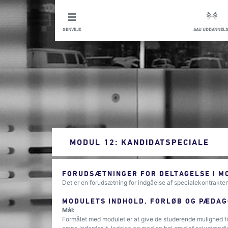
GENVEJE
AAU UDDANNELS
MODUL 12: KANDIDATSPECIALE
FORUDSÆTNINGER FOR DELTAGELSE I M
Det er en forudsætning for indgåelse af specialekontrakten,
MODULETS INDHOLD, FORLØB OG PÆDAG
Mål:
Formålet med modulet er at give de studerende mulighed for