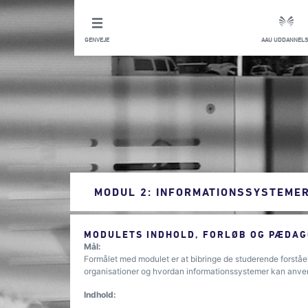
GENVEJE
AAU UDDANNELS
MODUL 2: INFORMATIONSSYSTEMER
MODULETS INDHOLD, FORLØB OG PÆDAG
Mål:
Formålet med modulet er at bibringe de studerende forståels
organisationer og hvordan informationssystemer kan anve
Indhold: