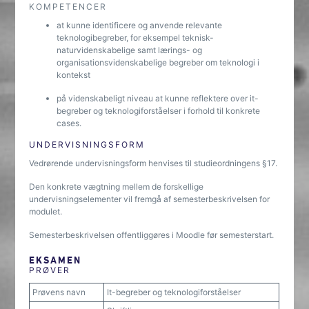
KOMPETENCER
at kunne identificere og anvende relevante
teknologibegreber, for eksempel teknisk-
naturvidenskabelige samt lærings- og
organisationsvidenskabelige begreber om teknologi i
kontekst
på videnskabeligt niveau at kunne reflektere over it-
begreber og teknologiforståelser i forhold til konkrete
cases.
UNDERVISNINGSFORM
Vedrørende undervisningsform henvises til studieordningens §17.
Den konkrete vægtning mellem de forskellige
undervisningselementer vil fremgå af semesterbeskrivelsen for
modulet.
Semesterbeskrivelsen offentliggøres i Moodle før semesterstart.
EKSAMEN
PRØVER
Prøvens navn
It-begreber og teknologiforståelser