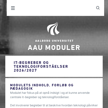
AAU MODULER
IT-BEGREBER OG
TEKNOLOGIFORSTÅELSER
2026/2027
MODULETS INDHOLD, FORLØB OG
PÆDAGOGIK
Modulet har fokus på at opnå indsigt i og at kunne anvende
centrale it-begreber og teknologiforståelser.
Det involverer begreber til at beskrive hvordan teknologi påvirker