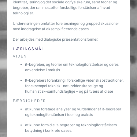
identitet, læring og det sociale og fysiske rum, samt teorier og
begreber, der rammesætter forskellige forståelser af hvad
teknologi er.
Undervisningen omfatter forelæsninger og gruppediskussioner
med inddragelse af eksemplificerende cases.
Der arbejdes med dialogiske præsentationsformer.
LÆRINGSMÅL
VIDEN
it-begreber, og teorier om teknologiforståelser og deres
anvendelse i praksis
It-begrebers forankring i forskellige videnskabstraditioner,
for eksempel teknisk- naturvidenskabelige og
humanistisk-samfundsfaglige – og på tværs af disse
FÆRDIGHEDER
at kunne foretage analyser og vurderinger af it-begreber
og teknologiforståelser i teori og praksis
at kunne formidle it-begreber og teknologiforståelsers
betydning i konkrete cases.