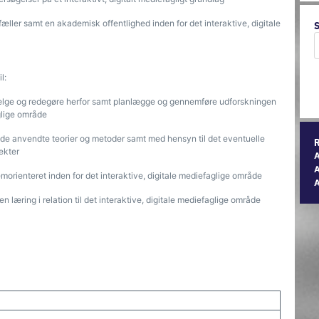
fæller samt en akademisk offentlighed inden for det interaktive, digitale
l:
ælge og redegøre herfor samt planlægge og gennemføre udforskningen
aglige område
l de anvendte teorier og metoder samt med hensyn til det eventuelle
pekter
A
lemorienteret inden for det interaktive, digitale mediefaglige område
n læring i relation til det interaktive, digitale mediefaglige område