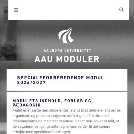
AAU MODULER
SPECIALEFORBEREDENDE MODUL
2026/2027
MODULETS INDHOLD, FORLØB OG
PÆDAGOGIK
Målet er at sætte den studerende i stand til at definere, afgrænse,
organisere og problemanalysere afviklingen af et afrundet
forskningsarbejde med fast deadline. Det er herudover et mål, at
den studerende igangsætter egne forarbejder til det senere
arbejde med specialeafhandlingen.