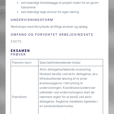
selvstændigt tilrettelægge et projekt inden for en given
tidsramme
selvstændigt tage ansvar for egen læring
UNDERVISNINGSFORM
Workshops med tilknyttede skriftlige øvelser og oplæg.
OMFANG OG FORVENTET ARBEJDSINDSATS
5 ECTS
EKSAMEN
PRØVER
Prøvens navn
Specialeforberedende modul
Aktiv deltagelse/løbende evaluering
Modulet bestås ved aktiv deltagelse, dvs.
tilfredsstillende løsning af et antal
øvelsesopgaver i tilknytning til
undervisningen. Koordinator/underviser
udmelder ved undervisningens start de
Prøveform
nærmere regler for at bestå ved aktiv
deltagelse. Reglerne meddeles ligeledes i
en semesterbeskrivelse.