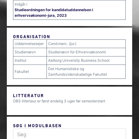
Indgår i
Studieordningen for kandidatuddannelsen i
erhvervsøkonomi-jura, 2023
ORGANISATION
Uddannelsesejer
Cand.merc. (jur.)
Studienævn
Studienævn for Erhvervsøkonomi
Institut
Aalborg University Business School
Det Humanistiske og
Fakultet
Samfundsvidenskabelige Fakultet
LITTERATUR
OBS littertaur er først endelig 3 uger før semesterstart
SØG I MODULBASEN