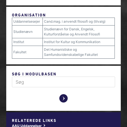
ORGANISATION
Uddannelsesejer
Cand.mag. i anvendt filosofi og (tilvalg)
Studienævn for Dansk, Engelsk,
Studienævn
Kulturforståelse og Anvendt Filosofi
Institut
Institut for Kultur og Kommunikation
Det Humanistiske og
Fakultet
Samfundsvidenskabelige Fakultet
SØG I MODULBASEN
y
RELATEREDE LINKS
AAU Uddannelser
w