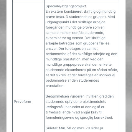
Speciale/afgangsprojekt
En ekstern kombineret skriftlig og mundtlig
prøve (max. 3 studerende pr. gruppe). Med
udgangspunkt i det skriftlige arbejde
foregår den mundtlige prøve som en
samtale mellem den/de studerende,
eksaminator og censor. Det skriftlige
arbejde betragtes som gruppens fælles
ansvar. Der foretages en samlet
bedømmelse af det skriftlige arbejde og den
mundtlige præstation, men ved den
mundtlige gruppeprøve skal den enkelte
studerende eksamineres på en sådan måde,
at det sikres, at der foretages en individuel
bedømmelse af den studerendes
præstation.
Bedømmelsen vurderer i hvilken grad den
Prøveform
studerende opfylder projektmodulets
læringsmål, herunder at den også er
tilfredsstillende hvad angår krav til
formuleringsevne og sproglig korrekthed.
Sidetal: Min. 50 og max. 70 sider pr.