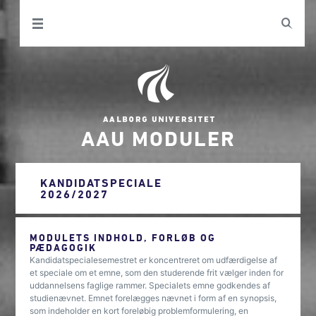
AAU MODULER
KANDIDATSPECIALE
2026/2027
MODULETS INDHOLD, FORLØB OG
PÆDAGOGIK
Kandidatspecialesemestret er koncentreret om udfærdigelse af
et speciale om et emne, som den studerende frit vælger inden for
uddannelsens faglige rammer. Specialets emne godkendes af
studienævnet. Emnet forelægges nævnet i form af en synopsis,
som indeholder en kort foreløbig problemformulering, en