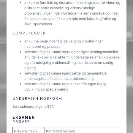
at kunne formidle og diskutere forskningsbaseret viden og
diskutere professionelle og videnskabelige
problemstillinger inden for uddannelsens område og inden
for specialets specifikke område med både fagfæller og
ikke-specialister
KOMPETENCER
at kunne begrunde faglige valg og prioriteringer
nuanceret og præcist
selvstændigt at kunne styre og designe løsningsmodeller
af videnskabelig karakter til undersøgelse af en kompleks
og uforudsigelig problemstilling, som kræver en særlig
tilgang
selvstændigt at kunne igangsætte og gennemføre
undersøgelse af specialets problemstilling
selvstændigt at kunne tage ansvar for egen faglig
udvikling og specialisering
UNDERVISNINGSFORM
Se studieordningens §17.
EKSAMEN
PRØVER
Prøvens navn
Kandidatspeciale