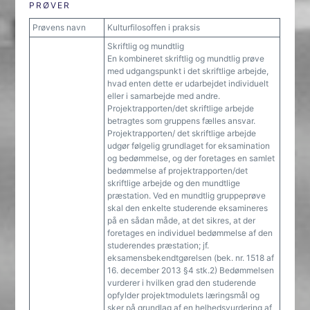
PRØVER
Prøvens navn
Kulturfilosoffen i praksis
Skriftlig og mundtlig
En kombineret skriftlig og mundtlig prøve
med udgangspunkt i det skriftlige arbejde,
hvad enten dette er udarbejdet individuelt
eller i samarbejde med andre.
Projektrapporten/det skriftlige arbejde
betragtes som gruppens fælles ansvar.
Projektrapporten/ det skriftlige arbejde
udgør følgelig grundlaget for eksamination
og bedømmelse, og der foretages en samlet
bedømmelse af projektrapporten/det
skriftlige arbejde og den mundtlige
præstation. Ved en mundtlig gruppeprøve
skal den enkelte studerende eksamineres
på en sådan måde, at det sikres, at der
foretages en individuel bedømmelse af den
studerendes præstation; jf.
eksamensbekendtgørelsen (bek. nr. 1518 af
16. december 2013 §4 stk.2) Bedømmelsen
vurderer i hvilken grad den studerende
opfylder projektmodulets læringsmål og
sker på grundlag af en helhedsvurdering af