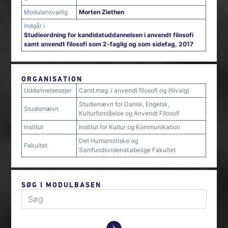
Modulansvarlig
Morten Ziethen
Indgår i
Studieordning for kandidatuddannelsen i anvendt filosofi
samt anvendt filosofi som 2-faglig og som sidefag, 2017
ORGANISATION
Uddannelsesejer
Cand.mag. i anvendt filosofi og (tilvalg)
Studienævn for Dansk, Engelsk,
Studienævn
Kulturforståelse og Anvendt Filosofi
Institut
Institut for Kultur og Kommunikation
Det Humanistiske og
Fakultet
Samfundsvidenskabelige Fakultet
SØG I MODULBASEN