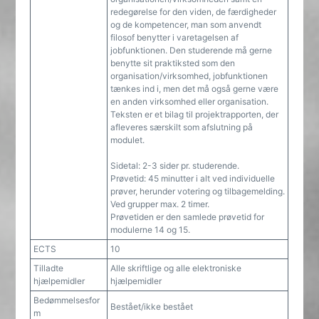
redegørelse for den viden, de færdigheder
og de kompetencer, man som anvendt
filosof benytter i varetagelsen af
jobfunktionen. Den studerende må gerne
benytte sit praktiksted som den
organisation/virksomhed, jobfunktionen
tænkes ind i, men det må også gerne være
en anden virksomhed eller organisation.
Teksten er et bilag til projektrapporten, der
afleveres særskilt som afslutning på
modulet.
Sidetal: 2-3 sider pr. studerende.
Prøvetid: 45 minutter i alt ved individuelle
prøver, herunder votering og tilbagemelding.
Ved grupper max. 2 timer.
Prøvetiden er den samlede prøvetid for
modulerne 14 og 15.
ECTS
10
Tilladte
Alle skriftlige og alle elektroniske
hjælpemidler
hjælpemidler
Bedømmelsesfor
Bestået/ikke bestået
m