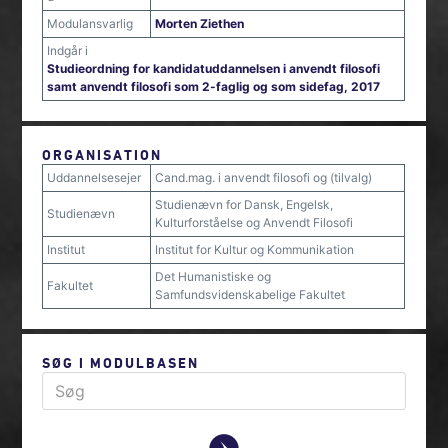
Modulansvarlig
Morten Ziethen
Indgår i
Studieordning for kandidatuddannelsen i anvendt filosofi
samt anvendt filosofi som 2-faglig og som sidefag, 2017
ORGANISATION
Uddannelsesejer
Cand.mag. i anvendt filosofi og (tilvalg)
Studienævn for Dansk, Engelsk,
Studienævn
Kulturforståelse og Anvendt Filosofi
Institut
Institut for Kultur og Kommunikation
Det Humanistiske og
Fakultet
Samfundsvidenskabelige Fakultet
SØG I MODULBASEN