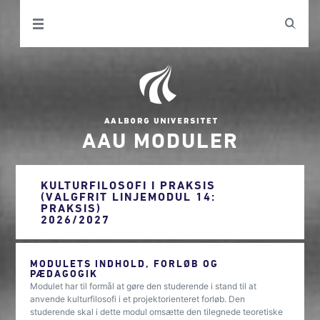
AAU MODULER
KULTURFILOSOFI I PRAKSIS
(VALGFRIT LINJEMODUL 14:
PRAKSIS)
2026/2027
MODULETS INDHOLD, FORLØB OG
PÆDAGOGIK
Modulet har til formål at gøre den studerende i stand til at
anvende kulturfilosofi i et projektorienteret forløb. Den
studerende skal i dette modul omsætte den tilegnede teoretiske