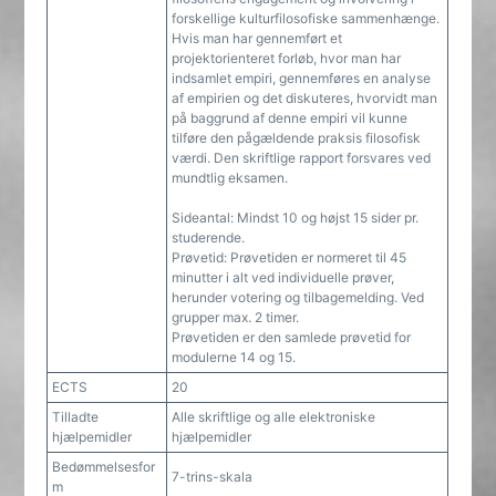
forskellige kulturfilosofiske sammenhænge.
Hvis man har gennemført et
projektorienteret forløb, hvor man har
indsamlet empiri, gennemføres en analyse
af empirien og det diskuteres, hvorvidt man
på baggrund af denne empiri vil kunne
tilføre den pågældende praksis filosofisk
værdi. Den skriftlige rapport forsvares ved
mundtlig eksamen.
Sideantal: Mindst 10 og højst 15 sider pr.
studerende.
Prøvetid: Prøvetiden er normeret til 45
minutter i alt ved individuelle prøver,
herunder votering og tilbagemelding. Ved
grupper max. 2 timer.
Prøvetiden er den samlede prøvetid for
modulerne 14 og 15.
ECTS
20
Tilladte
Alle skriftlige og alle elektroniske
hjælpemidler
hjælpemidler
Bedømmelsesfor
7-trins-skala
m