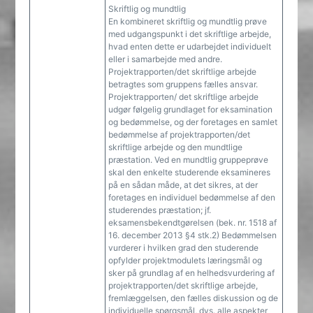
Skriftlig og mundtlig
En kombineret skriftlig og mundtlig prøve
med udgangspunkt i det skriftlige arbejde,
hvad enten dette er udarbejdet individuelt
eller i samarbejde med andre.
Projektrapporten/det skriftlige arbejde
betragtes som gruppens fælles ansvar.
Projektrapporten/ det skriftlige arbejde
udgør følgelig grundlaget for eksamination
og bedømmelse, og der foretages en samlet
bedømmelse af projektrapporten/det
skriftlige arbejde og den mundtlige
præstation. Ved en mundtlig gruppeprøve
skal den enkelte studerende eksamineres
på en sådan måde, at det sikres, at der
foretages en individuel bedømmelse af den
studerendes præstation; jf.
eksamensbekendtgørelsen (bek. nr. 1518 af
16. december 2013 §4 stk.2) Bedømmelsen
vurderer i hvilken grad den studerende
opfylder projektmodulets læringsmål og
sker på grundlag af en helhedsvurdering af
projektrapporten/det skriftlige arbejde,
fremlæggelsen, den fælles diskussion og de
individuelle spørgsmål, dvs. alle aspekter