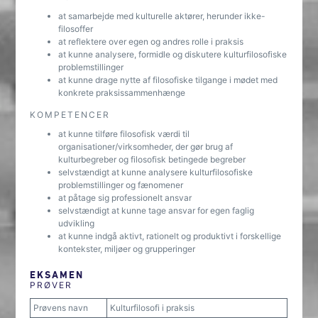
at samarbejde med kulturelle aktører, herunder ikke-
filosoffer
at reflektere over egen og andres rolle i praksis
at kunne analysere, formidle og diskutere kulturfilosofiske
problemstillinger
at kunne drage nytte af filosofiske tilgange i mødet med
konkrete praksissammenhænge
KOMPETENCER
at kunne tilføre filosofisk værdi til
organisationer/virksomheder, der gør brug af
kulturbegreber og filosofisk betingede begreber
selvstændigt at kunne analysere kulturfilosofiske
problemstillinger og fænomener
at påtage sig professionelt ansvar
selvstændigt at kunne tage ansvar for egen faglig
udvikling
at kunne indgå aktivt, rationelt og produktivt i forskellige
kontekster, miljøer og grupperinger
EKSAMEN
PRØVER
Prøvens navn
Kulturfilosofi i praksis