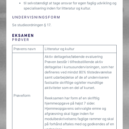
til selvstændigt at tage ansvar for egen faglig udvikling og
specialisering inden for litteratur og kultur.
UNDERVISNINGSFORM
Se studieordningen § 17.
EKSAMEN
PRØVER
Prøvens navn
Litteratur og kultur
Aktiv deltagelse/løbende evaluering
Prøven består i tilfredsstillende aktiv
deltagelse i kursusundervisningen, som her
defineres ved mindst 80% tilstedeværelse
samt udarbejdelse af de af underviseren
fastsatte skriftlige og/eller mundtlige
aktiviteter som en del af kurset.
Prøveform
Reeksamen har form af en skriftlig
hjemmeopgave på højst 7 sider.
Hjemmeopgavens selvvalgte emne og
afgræsning skal ligge inden for
modulbeskrivelsens faglige rammer og skal
på forhånd aftales med og godkendes af en