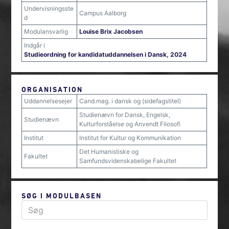
Undervisningsste
Campus Aalborg
d
Modulansvarlig
Louise Brix Jacobsen
Indgår i
Studieordning for kandidatuddannelsen i Dansk, 2024
ORGANISATION
Uddannelsesejer
Cand.mag. i dansk og (sidefagstitel)
Studienævn for Dansk, Engelsk,
Studienævn
Kulturforståelse og Anvendt Filosofi
Institut
Institut for Kultur og Kommunikation
Det Humanistiske og
Fakultet
Samfundsvidenskabelige Fakultet
SØG I MODULBASEN