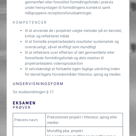
gennemført eller forestillet formidlingsforløb i praksis
under hensyntagen til formidlingens kontekst samt
målgruppens receptionsforudsætninger.
KOMPETENCER
til at anvende de i projektet valgte metoder på en bevidst,
kritisk og reflekteret måde
til at formidle projektarbejdets resultater systematisk og
overskueligt, såvel skriftligt som mundtligt
til at reflektere over effekten af det gennemførte eller
forestillede formidlingsforløb og dets relation til
projektarbejdets vidensproduktion
til selvstændigt at fortsætte egen faglige udvikling inden
for danskfagets hovedområder litteratur, sprog og medier.
UNDERVISNINGSFORM
Se studieordningen § 17.
EKSAMEN
PRØVER
Praksistonet projekt i litteratur, sprog eller
Prøvens navn
medier
Mundtlig pba. projekt