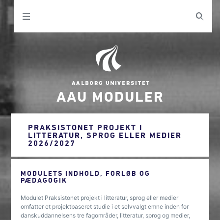
AAU MODULER
PRAKSISTONET PROJEKT I
LITTERATUR, SPROG ELLER MEDIER
2026/2027
MODULETS INDHOLD, FORLØB OG
PÆDAGOGIK
Modulet Praksistonet projekt i litteratur, sprog eller medier
omfatter et projektbaseret studie i et selvvalgt emne inden for
danskuddannelsens tre fagområder, litteratur, sprog og medier,