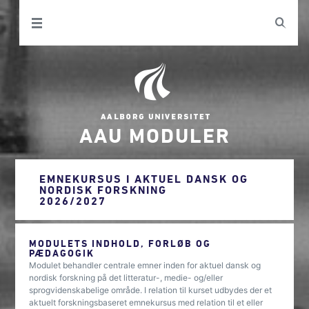
AAU MODULER
EMNEKURSUS I AKTUEL DANSK OG
NORDISK FORSKNING
2026/2027
MODULETS INDHOLD, FORLØB OG
PÆDAGOGIK
Modulet behandler centrale emner inden for aktuel dansk og
nordisk forskning på det litteratur-, medie- og/eller
sprogvidenskabelige område. I relation til kurset udbydes der et
aktuelt forskningsbaseret emnekursus med relation til et eller