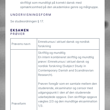
skriftligt som mundtligt på korrekt dansk med
opmærksomhed på den akademiske genre og målgruppe.
UNDERVISNINGSFORM
Se studieordningen § 17.
EKSAMEN
PRØVER
Emnekursus i aktuel dansk og nordisk
Prøvens navn
forskning
Skriftlig og mundtlig
En intern kombineret skriftlig og mundtlig
prøve i Emnekursus i aktuel dansk og
nordisk forskning (Subject Study in
Contemporary Danish and Scandinavian
Research).
Prøven foregår som en samtale mellem den
studerende, eksaminator og censor med
udgangspunkt i den af den studerende
udarbejdede opgave. Den skriftlige opgave
vægtes 2/3 og den mundtlige eksamination
Prøveform
1/3.