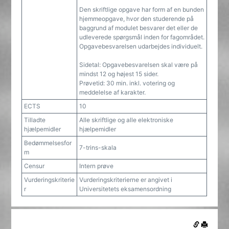
Den skriftlige opgave har form af en bunden
hjemmeopgave, hvor den studerende på
baggrund af modulet besvarer det eller de
udleverede spørgsmål inden for fagområdet.
Opgavebesvarelsen udarbejdes individuelt.
Sidetal: Opgavebesvarelsen skal være på
mindst 12 og højest 15 sider.
Prøvetid: 30 min. inkl. votering og
meddelelse af karakter.
ECTS
10
Tilladte
Alle skriftlige og alle elektroniske
hjælpemidler
hjælpemidler
Bedømmelsesfor
7-trins-skala
m
Censur
Intern prøve
Vurderingskriterie
Vurderingskriterierne er angivet i
r
Universitetets eksamensordning