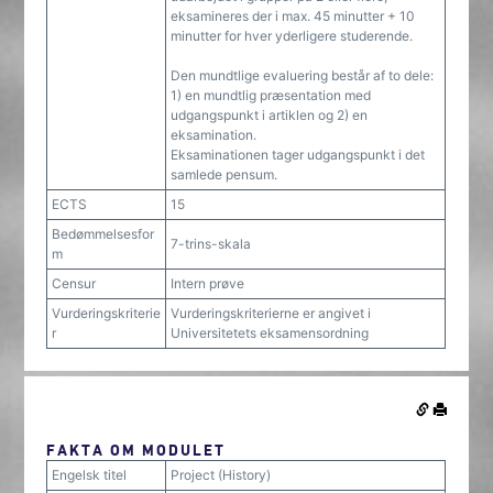
eksamineres der i max. 45 minutter + 10
minutter for hver yderligere studerende.
Den mundtlige evaluering består af to dele:
1) en mundtlig præsentation med
udgangspunkt i artiklen og 2) en
eksamination.
Eksaminationen tager udgangspunkt i det
samlede pensum.
ECTS
15
Bedømmelsesfor
7-trins-skala
m
Censur
Intern prøve
Vurderingskriterie
Vurderingskriterierne er angivet i
r
Universitetets eksamensordning
FAKTA OM MODULET
Engelsk titel
Project (History)