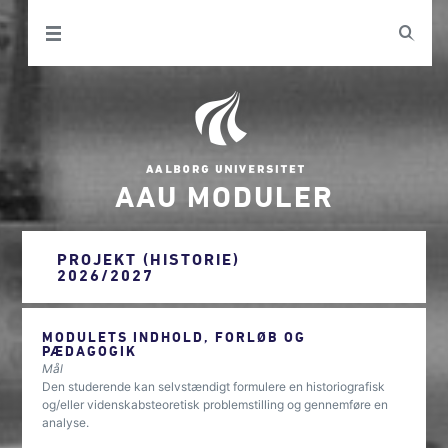
AAU MODULER
PROJEKT (HISTORIE)
2026/2027
MODULETS INDHOLD, FORLØB OG
PÆDAGOGIK
Mål
Den studerende kan selvstændigt formulere en historiografisk
og/eller videnskabsteoretisk problemstilling og gennemføre en
analyse.