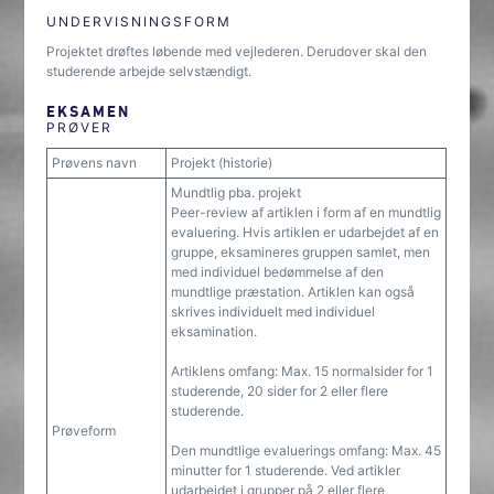
UNDERVISNINGSFORM
Projektet drøftes løbende med vejlederen. Derudover skal den
studerende arbejde selvstændigt.
EKSAMEN
PRØVER
Prøvens navn
Projekt (historie)
Mundtlig pba. projekt
Peer-review af artiklen i form af en mundtlig
evaluering. Hvis artiklen er udarbejdet af en
gruppe, eksamineres gruppen samlet, men
med individuel bedømmelse af den
mundtlige præstation. Artiklen kan også
skrives individuelt med individuel
eksamination.
Artiklens omfang: Max. 15 normalsider for 1
studerende, 20 sider for 2 eller flere
studerende.
Prøveform
Den mundtlige evaluerings omfang: Max. 45
minutter for 1 studerende. Ved artikler
udarbejdet i grupper på 2 eller flere,