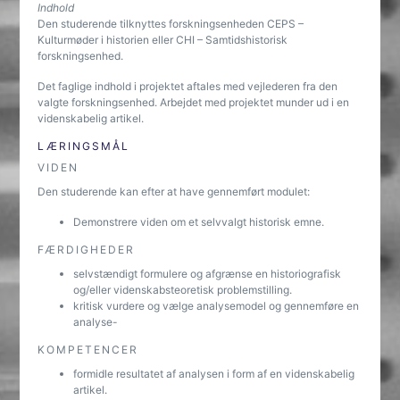
Indhold
Den studerende tilknyttes forskningsenheden CEPS –
Kulturmøder i historien eller CHI – Samtidshistorisk
forskningsenhed.
Det faglige indhold i projektet aftales med vejlederen fra den
valgte forskningsenhed. Arbejdet med projektet munder ud i en
videnskabelig artikel.
LÆRINGSMÅL
VIDEN
Den studerende kan efter at have gennemført modulet:
Demonstrere viden om et selvvalgt historisk emne.
FÆRDIGHEDER
selvstændigt formulere og afgrænse en historiografisk
og/eller videnskabsteoretisk problemstilling.
kritisk vurdere og vælge analysemodel og gennemføre en
analyse-
KOMPETENCER
formidle resultatet af analysen i form af en videnskabelig
artikel.