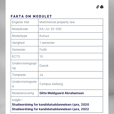
FAKTA OM MODULET
Engelsk titel
Matrimonial property law
Modulkode
KA-JU-22-S50
Modultype
Kursus
Varighed
1 semester
Semester
Forår
ECTS
10
Undervisningsspr
Dansk
og
Tomplads
Ja
Undervisningsste
Campus Aalborg
d
Modulansvarlig
Gitte Meldgaard Abrahamsen
Indgår i
Studieordning for kandidatuddannelsen i jura, 2020
Studieordning for kandidatuddannelsen i jura, 2022