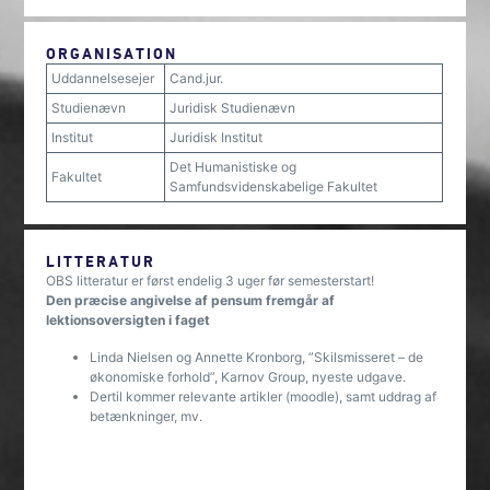
ORGANISATION
Uddannelsesejer
Cand.jur.
Studienævn
Juridisk Studienævn
Institut
Juridisk Institut
Det Humanistiske og
Fakultet
Samfundsvidenskabelige Fakultet
LITTERATUR
OBS litteratur er først endelig 3 uger før semesterstart!
Den præcise angivelse af pensum fremgår af
lektionsoversigten i faget
Linda Nielsen og Annette Kronborg, ”Skilsmisseret – de
økonomiske forhold”, Karnov Group, nyeste udgave.
Dertil kommer relevante artikler (moodle), samt uddrag af
betænkninger, mv.