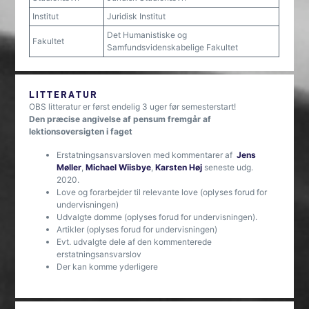
Institut
Juridisk Institut
Det Humanistiske og
Fakultet
Samfundsvidenskabelige Fakultet
LITTERATUR
OBS litteratur er først endelig 3 uger før semesterstart!
Den præcise angivelse af pensum fremgår af
lektionsoversigten i faget
Erstatningsansvarsloven med kommentarer af
Jens
Møller
,
Michael Wiisbye
,
Karsten Høj
seneste udg.
2020.
Love og forarbejder til relevante love (oplyses forud for
undervisningen)
Udvalgte domme (oplyses forud for undervisningen).
Artikler (oplyses forud for undervisningen)
Evt. udvalgte dele af den kommenterede
erstatningsansvarslov
Der kan komme yderligere