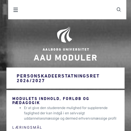
AAU MODULER
PERSONSKADEERSTATNINGSRET
2026/2027
MODULETS INDHOLD, FORLØB OG
PÆDAGOGIK
Er at give den studerende mulighed for supplerende
faglighed der kan indgå i en selvvalgt
uddannelsesmæssige og dermed erhvervsmæssige profil
LÆRINGSMÅL