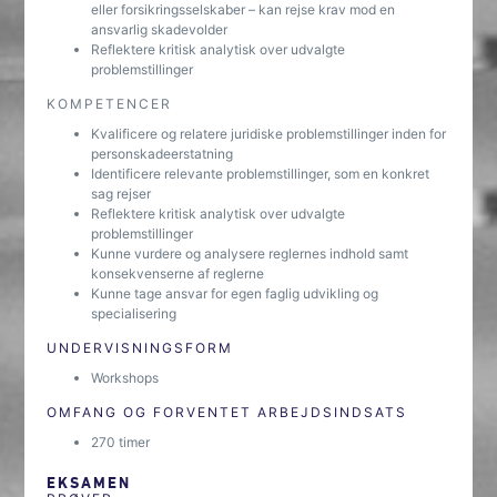
eller forsikringsselskaber – kan rejse krav mod en
ansvarlig skadevolder
Reflektere kritisk analytisk over udvalgte
problemstillinger
KOMPETENCER
Kvalificere og relatere juridiske problemstillinger inden for
personskadeerstatning
Identificere relevante problemstillinger, som en konkret
sag rejser
Reflektere kritisk analytisk over udvalgte
problemstillinger
Kunne vurdere og analysere reglernes indhold samt
konsekvenserne af reglerne
Kunne tage ansvar for egen faglig udvikling og
specialisering
UNDERVISNINGSFORM
Workshops
OMFANG OG FORVENTET ARBEJDSINDSATS
270 timer
EKSAMEN