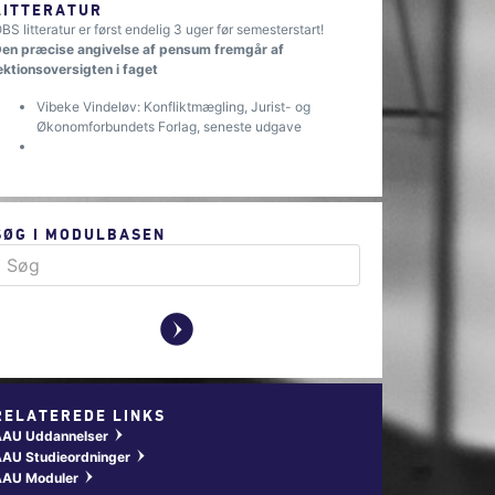
LITTERATUR
BS litteratur er først endelig 3 uger før semesterstart!
en præcise angivelse af pensum fremgår af
ektionsoversigten i faget
Vibeke Vindeløv: Konfliktmægling, Jurist- og
Økonomforbundets Forlag, seneste udgave
SØG I MODULBASEN
y
RELATEREDE LINKS
AAU Uddannelser
w
AU Studieordninger
w
AAU Moduler
w