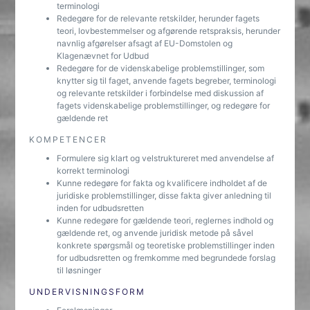
terminologi
Redegøre for de relevante retskilder, herunder fagets
teori, lovbestemmelser og afgørende retspraksis, herunder
navnlig afgørelser afsagt af EU-Domstolen og
Klagenævnet for Udbud
Redegøre for de videnskabelige problemstillinger, som
knytter sig til faget, anvende fagets begreber, terminologi
og relevante retskilder i forbindelse med diskussion af
fagets videnskabelige problemstillinger, og redegøre for
gældende ret
KOMPETENCER
Formulere sig klart og velstruktureret med anvendelse af
korrekt terminologi
Kunne redegøre for fakta og kvalificere indholdet af de
juridiske problemstillinger, disse fakta giver anledning til
inden for udbudsretten
Kunne redegøre for gældende teori, reglernes indhold og
gældende ret, og anvende juridisk metode på såvel
konkrete spørgsmål og teoretiske problemstillinger inden
for udbudsretten og fremkomme med begrundede forslag
til løsninger
UNDERVISNINGSFORM