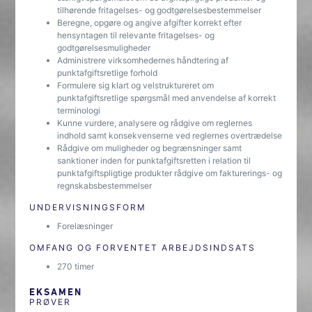
tilhørende fritagelses- og godtgørelsesbestemmelser
Beregne, opgøre og angive afgifter korrekt efter
hensyntagen til relevante fritagelses- og
godtgørelsesmuligheder
Administrere virksomhedernes håndtering af
punktafgiftsretlige forhold
Formulere sig klart og velstruktureret om
punktafgiftsretlige spørgsmål med anvendelse af korrekt
terminologi
Kunne vurdere, analysere og rådgive om reglernes
indhold samt konsekvenserne ved reglernes overtrædelse
Rådgive om muligheder og begrænsninger samt
sanktioner inden for punktafgiftsretten i relation til
punktafgiftspligtige produkter rådgive om fakturerings- og
regnskabsbestemmelser
UNDERVISNINGSFORM
Forelæsninger
OMFANG OG FORVENTET ARBEJDSINDSATS
270 timer
EKSAMEN
PRØVER