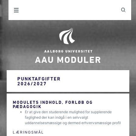
AAU MODULER
PUNKTAFGIFTER
2026/2027
MODULETS INDHOLD, FORLØB OG
PÆDAGOGIK
Er at give den studerende mulighed for supplerende
faglighed der kan indgå i en selvvalgt
uddannelsesmæssige og dermed erhvervsmæssige profil
LÆRINGSMÅL