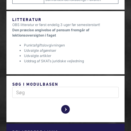
LITTERATUR
OBS litteratur er først endelig 3 uger før semesterstart!
Den præcise angivelse af pensum fremgår af
lektionsoversigten i faget
Punktafgiftslovgivningen
Udvalgte afgørelser
Udvalgte artikler
Uddrag af SKATs juridiske vejledning
SØG I MODULBASEN
y