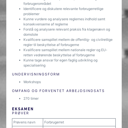
forbrugerområdet
Identificere og diskutere relevante forbrugerretlige
problemer
Kunne vurdere og analysere reglernes indhold samt
konsekvenserne af reglerne
Forstå og analysere relevant praksis fra klagenævn og
domstole
Kvalificere samspillet mellem de offentlig- og civilretlige
regler til beskyttelse af forbrugerne
Kvalificere samspillet mellem nationale regler og EU-
retten vedrørende beskyttelse af forbrugerne
Kunne tage ansvar for egen faglig udvikling og
specialisering
UNDERVISNINGSFORM
Workshops
OMFANG OG FORVENTET ARBEJDSINDSATS
270 timer
EKSAMEN
PRØVER
Prøvens navn
Forbrugerret