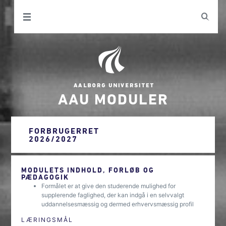
AAU MODULER
FORBRUGERRET
2026/2027
MODULETS INDHOLD, FORLØB OG
PÆDAGOGIK
Formålet er at give den studerende mulighed for
supplerende faglighed, der kan indgå i en selvvalgt
uddannelsesmæssig og dermed erhvervsmæssig profil
LÆRINGSMÅL