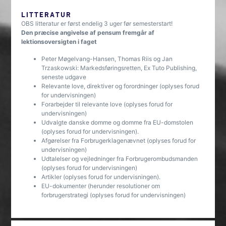
LITTERATUR
OBS litteratur er først endelig 3 uger før semesterstart!
Den præcise angivelse af pensum fremgår af
lektionsoversigten i faget
Peter Møgelvang-Hansen, Thomas Riis og Jan
Trzaskowski: Markedsføringsretten, Ex Tuto Publishing,
seneste udgave
Relevante love, direktiver og forordninger (oplyses forud
for undervisningen)
Forarbejder til relevante love (oplyses forud for
undervisningen)
Udvalgte danske domme og domme fra EU-domstolen
(oplyses forud for undervisningen).
Afgørelser fra Forbrugerklagenævnet (oplyses forud for
undervisningen)
Udtalelser og vejledninger fra Forbrugerombudsmanden
(oplyses forud for undervisningen)
Artikler (oplyses forud for undervisningen).
EU-dokumenter (herunder resolutioner om
forbrugerstrategi (oplyses forud for undervisningen)