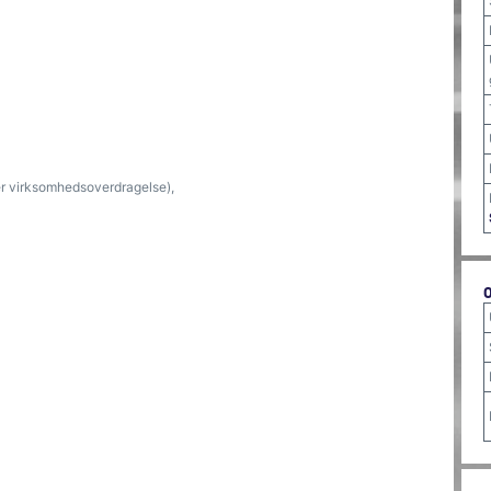
ler virksomhedsoverdragelse),