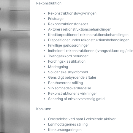
Rekonstruktion:
Rekonstruktionslovgivningen
Fristdage
Rekonstruktionsforløbet
Aktører i rekonstruktionsbehandlingen
Kreditorpositioner i rekonstruktionsbehandlingen
Dispositioner under rekonstruktionsbehandlingen
Frivillige gældsordninger
Indholdet i rekonstruktionen (tvangsakkord og / el
Tvangsakkord herunder:
Fordringsklassifikation
Modregning
Solidariske skyldforhold
Gensidigt bebyrdende aftaler
Panthaverens stilling
Virksomhedsoverdragelse
Rekonstruktionens virkninger
Sanering af erhvervsmæssig gæld
Konkurs:
Omstødelse ved pant i vekslende aktiver
Lønmodtagernes stilling
Konkursbegæringen