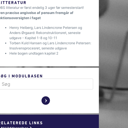
LITTERATUR
BS litteratur er først endelig 3 uger før semesterstart!
en præcise angivelse af pensum fremgår af
ektionsoversigten i faget
Henry Heiberg, Lars Lindencrone Petersen og
Anders Ørgaard: Rekonstruktionsret, seneste
udgave - Kapitel 1-8 og 10-11
Torben Kuld Hansen og Lars Lindencrone Petersen:
Insolvensprocesret, seneste udgave
Hele bogen undtagen kapitel 2
SØG I MODULBASEN
y
RELATEREDE LINKS