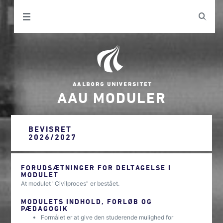
AAU MODULER
BEVISRET
2026/2027
FORUDSÆTNINGER FOR DELTAGELSE I
MODULET
At modulet "Civilproces" er bestået.
MODULETS INDHOLD, FORLØB OG
PÆDAGOGIK
Formålet er at give den studerende mulighed for