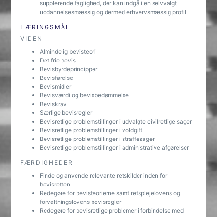
supplerende faglighed, der kan indgå i en selvvalgt
uddannelsesmæssig og dermed erhvervsmæssig profil
LÆRINGSMÅL
VIDEN
Almindelig bevisteori
Det frie bevis
Bevisbyrdeprincipper
Bevisførelse
Bevismidler
Bevisværdi og bevisbedømmelse
Beviskrav
Særlige bevisregler
Bevisretlige problemstillinger i udvalgte civilretlige sager
Bevisretlige problemstillinger i voldgift
Bevisretlige problemstillinger i straffesager
Bevisretlige problemstillinger i administrative afgørelser
FÆRDIGHEDER
Finde og anvende relevante retskilder inden for
bevisretten
Redegøre for bevisteorierne samt retsplejelovens og
forvaltningslovens bevisregler
Redegøre for bevisretlige problemer i forbindelse med