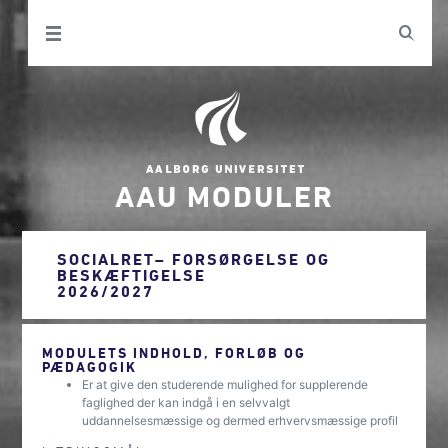
AAU MODULER
SOCIALRET– FORSØRGELSE OG
BESKÆFTIGELSE
2026/2027
MODULETS INDHOLD, FORLØB OG
PÆDAGOGIK
Er at give den studerende mulighed for supplerende
faglighed der kan indgå i en selvvalgt
uddannelsesmæssige og dermed erhvervsmæssige profil